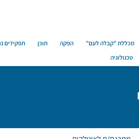
מכללת "קבלה לעם"
הפקה
תוכן
תפקידים נו
טכנולוגיה
מתרגם/ת לאיטלקית