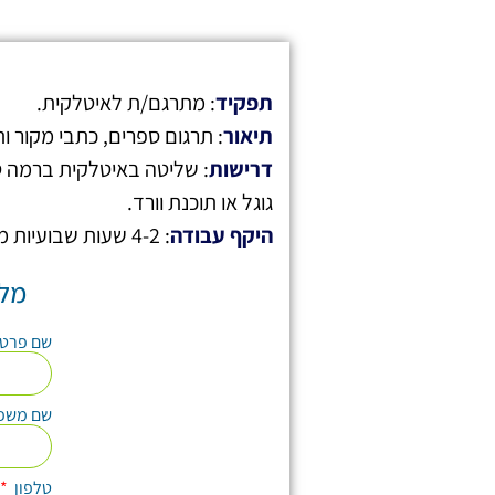
תפקיד
: מתרגם/ת לאיטלקית.
תיאור
: תרגום ספרים, כתבי מקור ותכ
דרישות
: שליטה באיטלקית ברמה ט
גוגל או תוכנת וורד.
היקף עבודה
: 4-2 שעות שבועיות מהבית.
מלא
שם פרט
שם משפ
טלפון