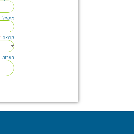
אימייל
קבוצה
הערות