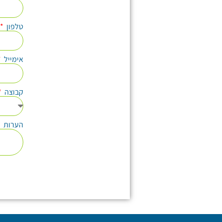
טלפון
אימייל
קבוצה
הערות