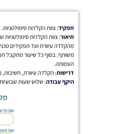
תפקיד
: צוות הקלדות סימולטניות.
תיאור
: צוות הקלדות סימולטניות ש
מהקלדה עיוורת ועד תפקידים טכניי
משותף. בסוף כל שיעור מתקבל תמל
העמותה.
דרישות
: הקלדה עיוורת, חשיבות, 
היקף עבודה
: שלוש שעות שבועיות
מלא
שם פרט
שם משפ