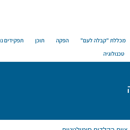
מכללת "קבלה לעם"
הפקה
תוכן
תפקידים נו
טכנולוגיה
צוות הקלדות סימולטניות