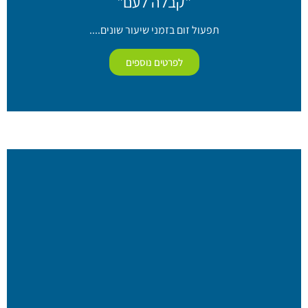
"קבלה לעם"
תפעול זום בזמני שיעור שונים....
לפרטים נוספים