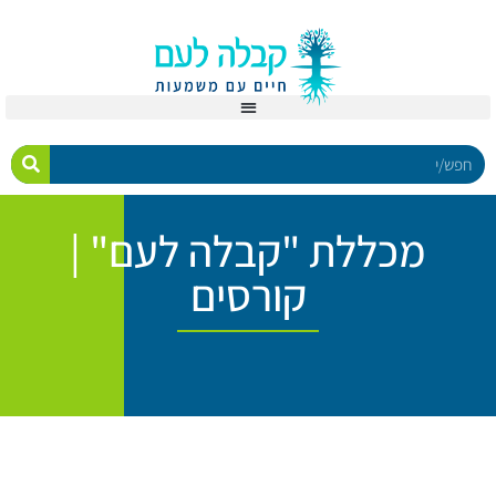
מכללת "קבלה לעם" |
קורסים