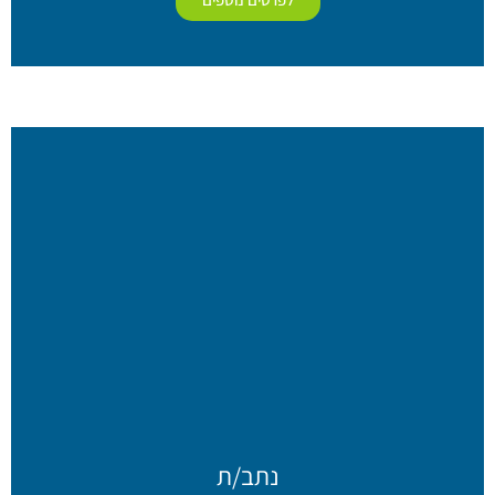
נתב/ת