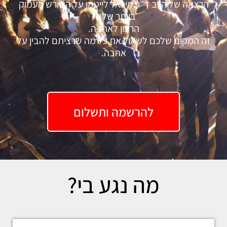
הרצאה של הרב ד"ר מיכאל לייטמן על השורש העמוק
ביותר שלנו -
הרצון לאהבה.
זה המקום שלכם לשאול את כל מה שרציתם להבין על
אהבה.
להרשמה ותשלום
מה נגע בי?