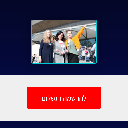
להרשמה ותשלום