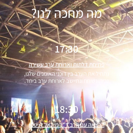
מה מחכה לנו?
17:30
פתיחת דלתות וארוחת ערב עשירה
נתחיל את הערב בין דוכני האומנים שלנו,
נכיר, נשוחח ונתיישב לארוחת ערב ביחד.
18:30
הרצאה עם הרב ד"ר מיכאל לייטמן