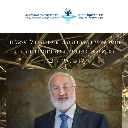
על אהבה עומד הכול!
תמיד שמענו שאהבה היא התשובה לכל השאלות.
דווקא היום, כשכמעט הכול מתפורר זה הזמן
לדעת איך לחבר.