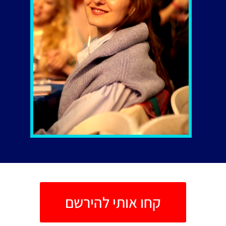
קחו אותי להירשם