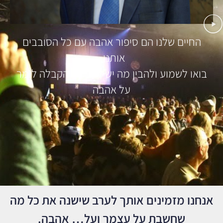
החיים שלנו הם סיפור אהבה עם כל הסובבים
אותנו,
בואו לשמוע ולהבין מה יש לחכמת הקבלה לומר
על אהבה
אנחנו מזמינים אותך לערב שישנה את כל מה
שחשבת על עצמך ועל… אהבה.