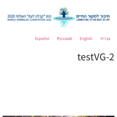
עברית
English
Русский
Español
testVG-2