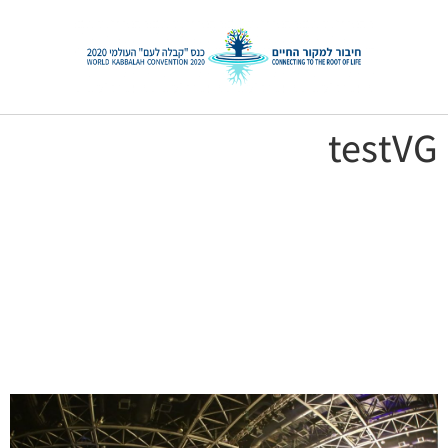
testVG