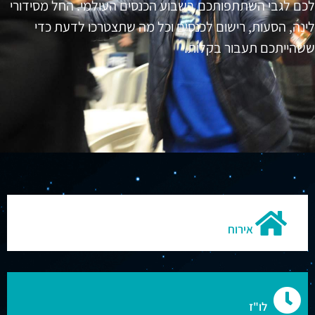
לכם לגבי השתתפותכם בשבוע הכנסים העולמי. החל מסידורי
לינה, הסעות, רישום לכנסים וכל מה שתצטרכו לדעת כדי
ששהייתכם תעבור בקלות.
אירוח
לו"ז