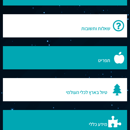
שאלות ותשובות
תפריט
טיול בארץ לכלי העולמי
מידע כללי