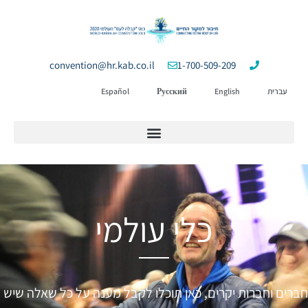
convention@hr.kab.co.il
1-700-509-209
עברית
English
Русский
Español
כלי עולמי
חברים וחברות יקרים, כאן תוכלו לקבל מענה על כל שאלה שיש