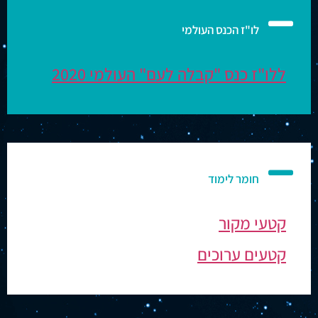
לו"ז הכנס העולמי
ללו"ז כנס "קבלה לעם" העולמי 2020
חומר לימוד
קטעי מקור
קטעים ערוכים