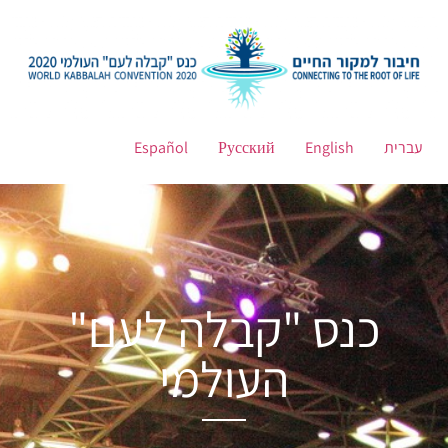
עברית
English
Русский
Español
כנס "קבלה לעם"
העולמי