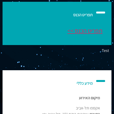
תפריט הכנס
תפריט הכנס >>
Test
מידע כללי
מיקום האירוע
אקספו תל-אביב